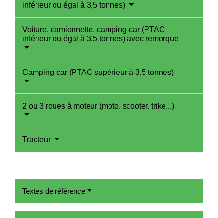
inférieur ou égal à 3,5 tonnes)
Voiture, camionnette, camping-car (PTAC
inférieur ou égal à 3,5 tonnes) avec remorque
Camping-car (PTAC supérieur à 3,5 tonnes)
2 ou 3 roues à moteur (moto, scooter, trike...)
Tracteur
Textes de référence