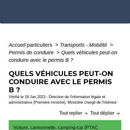
Accueil particuliers
>
Transports - Mobilité
>
Permis de conduire
>
Quels véhicules peut-on
conduire avec le permis B ?
QUELS VÉHICULES PEUT-ON
CONDUIRE AVEC LE PERMIS
B ?
Vérifié le 18 Jan 2023 - Direction de l'information légale et
administrative (Première ministre), Ministère chargé de l'intérieur
keyboard_arrow_up
keyboard_arrow_down
Tout replier
Tout déplier
Voiture, camionnette, camping-car (PTAC