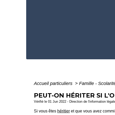
Accueil particuliers
>
Famille - Scolari
PEUT-ON HÉRITER SI L'O
Vérifié le 01 Jun 2022 - Direction de l'information légal
Si vous êtes
héritier
et que vous avez commis 