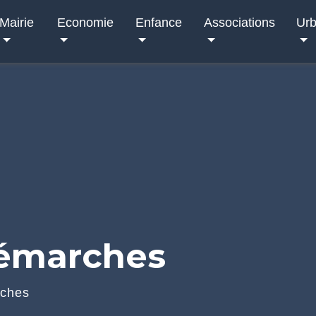
Mairie
Economie
Enfance
Associations
Ur
démarches
rches