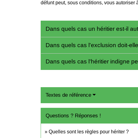
défunt peut, sous conditions, vous autoriser à
Dans quels cas un héritier est-il 
Dans quels cas l'exclusion doit-ell
Dans quels cas l'héritier indigne pe
Textes de référence
Questions ? Réponses !
Quelles sont les règles pour hériter ?