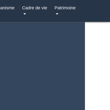
banisme
Cadre de vie
Patrimoine