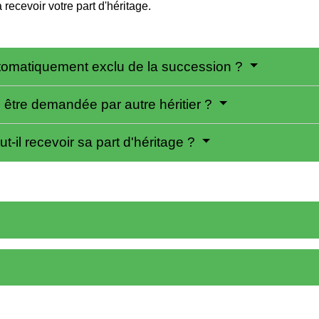
 recevoir votre part d'héritage.
automatiquement exclu de la succession ?
e être demandée par autre héritier ?
ut-il recevoir sa part d'héritage ?