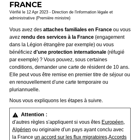
FRANCE
Vérifié le 12 Apr 2023 - Direction de l'information légale et
administrative (Première ministre)
Vous avez des
attaches familiales en France
ou vous
avez
rendu des services à la France
(engagement
dans la Légion étrangère par exemple) ou vous
bénéficiez
d'une protection internationale
(réfugié
par exemple) ? Vous pouvez, sous certaines
conditions, demander une carte de résident de 10 ans.
Elle peut vous être remise en premier titre de séjour ou
en renouvellement d'une carte temporaire ou
pluriannuelle.
Nous vous expliquons les étapes à suivre.
Attention :
warning
d'autres règles s'appliquent si vous êtes
Européen
,
Algérien
ou originaire d'un pays ayant conclu avec
la France
un accord sur les flux migratoires
.
Accords