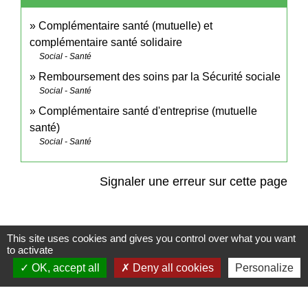
Complémentaire santé (mutuelle) et
complémentaire santé solidaire
Social - Santé
Remboursement des soins par la Sécurité sociale
Social - Santé
Complémentaire santé d'entreprise (mutuelle
santé)
Social - Santé
Signaler une erreur sur cette page
This site uses cookies and gives you control over what you want
to activate
Contact
OK, accept all
Deny all cookies
Personalize
Commune de Frambouhans