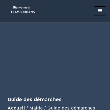
menu
Guide des démarches
Accueil
/
Mairie
/
Guide des démarches