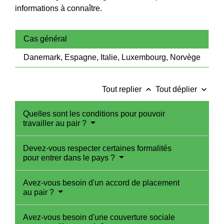
informations à connaître.
Cas général
Danemark, Espagne, Italie, Luxembourg, Norvège
keyboard_arrow_up
keyboard_arrow_down
Tout replier
Tout déplier
Quelles sont les conditions pour pouvoir
travailler au pair ?
Devez-vous respecter certaines formalités
pour entrer dans le pays ?
Avez-vous besoin d'un accord de placement
au pair ?
Avez-vous besoin d'une couverture sociale