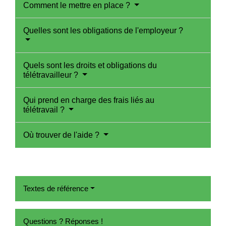
Comment le mettre en place ?
Quelles sont les obligations de l'employeur ?
Quels sont les droits et obligations du
télétravailleur ?
Qui prend en charge des frais liés au
télétravail ?
Où trouver de l'aide ?
Textes de référence
Questions ? Réponses !