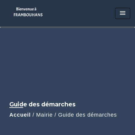
menu
Guide des démarches
Accueil
/
Mairie
/
Guide des démarches