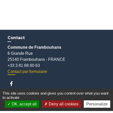
Contact
Commune de Frambouhans
6 Grande Rue
25140 Frambouhans - FRANCE
+33 3 81 68 60 63
Contact par formulaire
This site uses cookies and gives you control over what you want
to activate
Liens
OK, accept all
Deny all cookies
Personalize
Communauté de communes