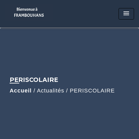
menu
PERISCOLAIRE
Accueil
/
Actualités
/
PERISCOLAIRE