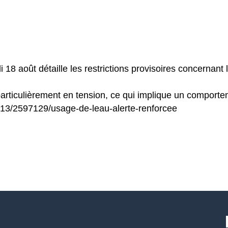
 18 août détaille les restrictions provisoires concernant le
 particulièrement en tension, ce qui implique un comport
713/2597129/usage-de-leau-alerte-renforcee