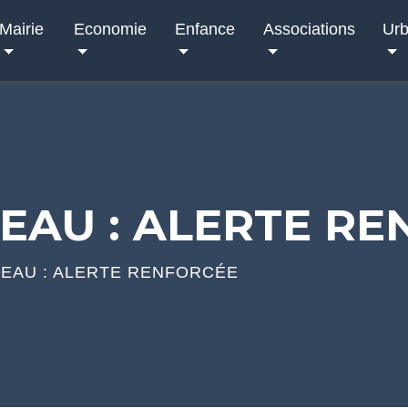
Mairie
Economie
Enfance
Associations
Ur
'EAU : ALERTE R
'EAU : ALERTE RENFORCÉE