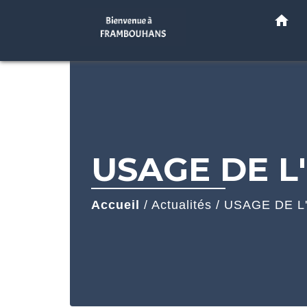
home
USAGE DE L
Accueil
/
Actualités
/
USAGE DE L