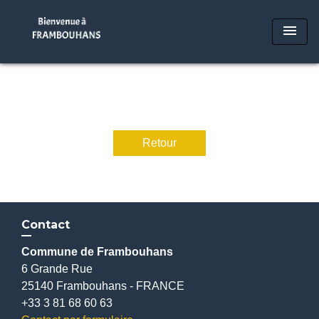
menu
Retour
Contact
Commune de Frambouhans
6 Grande Rue
25140 Frambouhans - FRANCE
+33 3 81 68 60 63